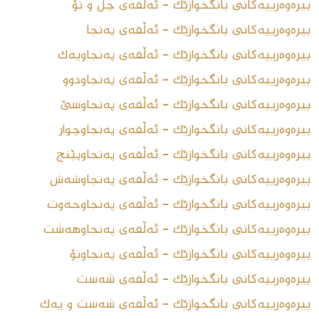
بیرەوەرییەکانی بانگخوازێک - ئەڵقەى چل و نۆ
بیرەوەرییەکانی بانگخوازێک - ئەڵقەى پەنجا
بیرەوەرییەکانی بانگخوازێک - ئەڵقەى پەنجاویەک
بیرەوەرییەکانی بانگخوازێک - ئەڵقەى پەنجاودوو
بیرەوەرییەکانی بانگخوازێک - ئەڵقەى پەنجاوسێ
بیرەوەرییەکانی بانگخوازێک - ئەڵقەى پەنجاوچوار
بیرەوەرییەکانی بانگخوازێک - ئەڵقەى پەنجاوپێنج
بیرەوەرییەکانی بانگخوازێک - ئەڵقەى پەنجاوشەش
بیرەوەرییەکانی بانگخوازێک - ئەڵقەى پەنجاوحەوت
بیرەوەرییەکانی بانگخوازێک - ئەڵقەى پەنجاوهەشت
بیرەوەرییەکانی بانگخوازێک - ئەڵقەى پەنجاونۆ
بیرەوەرییەکانی بانگخوازێک - ئەڵقەى شەست
بیرەوەرییەکانی بانگخوازێک - ئەڵقەى شەست و یەک