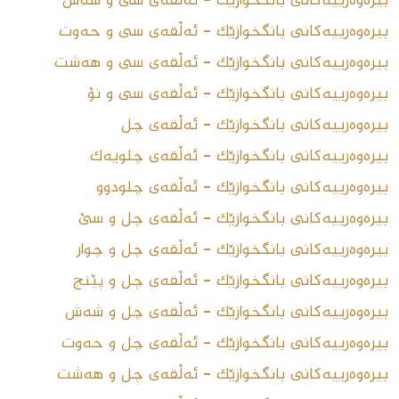
بیرەوەرییەکانی بانگخوازێک - ئەڵقەى سى و شەش
بیرەوەرییەکانی بانگخوازێک - ئەڵقەى سى و حەوت
بیرەوەرییەکانی بانگخوازێک - ئەڵقەى سى و هەشت
بیرەوەرییەکانی بانگخوازێک - ئەڵقەى سى و نۆ
بیرەوەرییەکانی بانگخوازێک - ئەڵقەى چل
بیرەوەرییەکانی بانگخوازێک - ئەڵقەى چلویەک
بیرەوەرییەکانی بانگخوازێک - ئەڵقەى چلودوو
بیرەوەرییەکانی بانگخوازێک - ئەڵقەى چل و سێ
بیرەوەرییەکانی بانگخوازێک - ئەڵقەى چل و چوار
بیرەوەرییەکانی بانگخوازێک - ئەڵقەى چل و پێنج
بیرەوەرییەکانی بانگخوازێک - ئەڵقەى چل و شەش
بیرەوەرییەکانی بانگخوازێک - ئەڵقەى چل و حەوت
بیرەوەرییەکانی بانگخوازێک - ئەڵقەى چل و هەشت