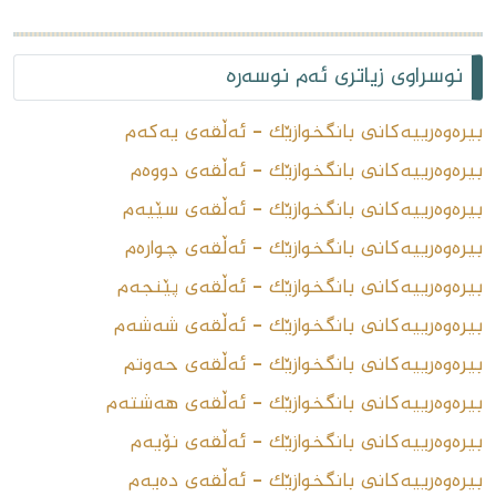
نوسراوی زیاتری ئەم نوسەرە
بیرەوەرییەکانی بانگخوازێک - ئەڵقەى یەکەم
بیرەوەرییەکانی بانگخوازێک - ئەڵقەى دووەم
بیرەوەرییەکانى بانگخوازێک - ئەڵقەى سێیەم
بیرەوەرییەکانى بانگخوازێک - ئەڵقەى چوارەم
بیرەوەرییەکانى بانگخوازێک - ئەڵقەى پێنجەم
بیرەوەرییەکانى بانگخوازێک - ئەڵقەى شەشەم
بیرەوەرییەکانى بانگخوازێک - ئەڵقەى حەوتم
بیرەوەرییەکانى بانگخوازێک - ئەڵقەى هەشتەم
بیرەوەرییەکانى بانگخوازێک - ئەڵقەى نۆیەم
بیرەوەرییەکانى بانگخوازێک - ئەڵقەى دەیەم