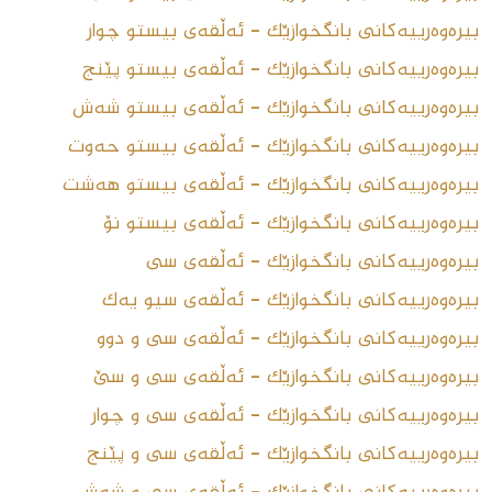
بیرەوەرییەکانى بانگخوازێک - ئەڵقەى بیستو چوار
بیرەوەرییەکانى بانگخوازێک - ئەڵقەى بیستو پێنج
بیرەوەرییەکانى بانگخوازێک - ئەڵقەى بیستو شەش
بیرەوەرییەکانى بانگخوازێک - ئەڵقەى بیستو حەوت
بیرەوەرییەکانى بانگخوازێک - ئەڵقەى بیستو هەشت
بیرەوەرییەکانى بانگخوازێک - ئەڵقەى بیستو نۆ
بیرەوەرییەکانى بانگخوازێک - ئەڵقەى سى
بیرەوەرییەکانى بانگخوازێک - ئەڵقەى سیو یەک
بیرەوەرییەکانى بانگخوازێک - ئەڵقەى سی و دوو
بیرەوەرییەکانى بانگخوازێک - ئەڵقەى سی و سێ
بیرەوەرییەکانی بانگخوازێک - ئەڵقەى سی و چوار
بیرەوەرییەکانی بانگخوازێک - ئەڵقەى سی و پێنج