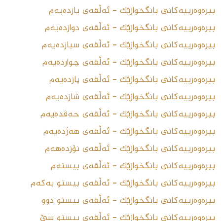
بیرەوەرییەکانى بانگخوازێک - ئەڵقەى یازدەیەم
بیرەوەرییەکانى بانگخوازێک - ئەڵقەى دوازدەیەم
بیرەوەرییەکانى بانگخوازێک - ئەڵقەى سیازدەیەم
بیرەوەرییەکانى بانگخوازێک - ئەڵقەى چواردەیەم
بیرەوەرییەکانى بانگخوازێک - ئەڵقەى پازدەیەم
بیرەوەرییەکانى بانگخوازێک - ئەڵقەى شازدەیەم
بیرەوەرییەکانى بانگخوازێک - ئەڵقەى حەڤدەیەم
بیرەوەرییەکانى بانگخوازێک - ئەڵقەى هەژدەیەم
بیرەوەرییەکانى بانگخوازێک - ئەڵقەى نۆزدەهەم
بیرەوەرییەکانى بانگخوازێک - ئەڵقەى بیستەم
بیرەوەرییەکانى بانگخوازێک - ئەڵقەى بیستو بەکەم
بیرەوەرییەکانى بانگخوازێک - ئەڵقەى بیستو دوو
بیرەوەرییەکانى بانگخوازێک - ئەڵقەى بیستو سێ