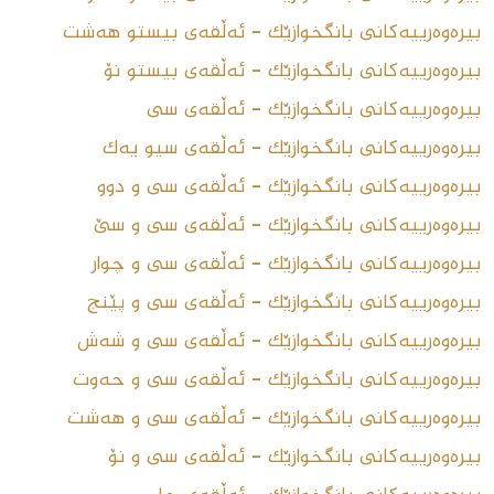
بیرەوەرییەکانى بانگخوازێک - ئەڵقەى بیستو هەشت
بیرەوەرییەکانى بانگخوازێک - ئەڵقەى بیستو نۆ
بیرەوەرییەکانى بانگخوازێک - ئەڵقەى سى
بیرەوەرییەکانى بانگخوازێک - ئەڵقەى سیو یەک
بیرەوەرییەکانى بانگخوازێک - ئەڵقەى سی و دوو
بیرەوەرییەکانى بانگخوازێک - ئەڵقەى سی و سێ
بیرەوەرییەکانی بانگخوازێک - ئەڵقەى سی و چوار
بیرەوەرییەکانی بانگخوازێک - ئەڵقەى سی و پێنج
بیرەوەرییەکانی بانگخوازێک - ئەڵقەى سى و شەش
بیرەوەرییەکانی بانگخوازێک - ئەڵقەى سى و حەوت
بیرەوەرییەکانی بانگخوازێک - ئەڵقەى سى و هەشت
بیرەوەرییەکانی بانگخوازێک - ئەڵقەى سى و نۆ