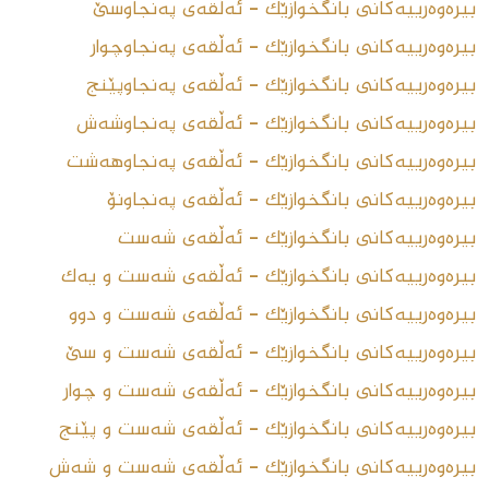
بیرەوەرییەکانی بانگخوازێک - ئەڵقەى پەنجاوسێ
بیرەوەرییەکانی بانگخوازێک - ئەڵقەى پەنجاوچوار
بیرەوەرییەکانی بانگخوازێک - ئەڵقەى پەنجاوپێنج
بیرەوەرییەکانی بانگخوازێک - ئەڵقەى پەنجاوشەش
بیرەوەرییەکانی بانگخوازێک - ئەڵقەى پەنجاوهەشت
بیرەوەرییەکانی بانگخوازێک - ئەڵقەى پەنجاونۆ
بیرەوەرییەکانی بانگخوازێک - ئەڵقەى شەست
بیرەوەرییەکانی بانگخوازێک - ئەڵقەى شەست و یەک
بیرەوەرییەکانی بانگخوازێک - ئەڵقەى شەست و دوو
بیرەوەرییەکانی بانگخوازێک - ئەڵقەى شەست و سێ
بیرەوەرییەکانی بانگخوازێک - ئەڵقەى شەست و چوار
بیرەوەرییەکانی بانگخوازێک - ئەڵقەى شەست و پێنج
بیرەوەرییەکانی بانگخوازێک - ئەڵقەى شەست و شەش