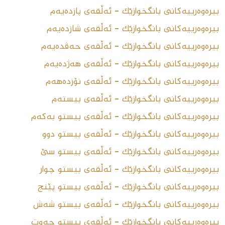
بیرەوەرییەکانى بانگخوازێک - ئەڵقەى پازدەیەم
بیرەوەرییەکانى بانگخوازێک - ئەڵقەى شازدەیەم
بیرەوەرییەکانى بانگخوازێک - ئەڵقەى حەڤدەیەم
بیرەوەرییەکانى بانگخوازێک - ئەڵقەى هەژدەیەم
بیرەوەرییەکانى بانگخوازێک - ئەڵقەى نۆزدەهەم
بیرەوەرییەکانى بانگخوازێک - ئەڵقەى بیستەم
بیرەوەرییەکانى بانگخوازێک - ئەڵقەى بیستو بەکەم
بیرەوەرییەکانى بانگخوازێک - ئەڵقەى بیستو دوو
بیرەوەرییەکانى بانگخوازێک - ئەڵقەى بیستو سێ
بیرەوەرییەکانى بانگخوازێک - ئەڵقەى بیستو چوار
بیرەوەرییەکانى بانگخوازێک - ئەڵقەى بیستو پێنج
بیرەوەرییەکانى بانگخوازێک - ئەڵقەى بیستو شەش
بیرەوەرییەکانى بانگخوازێک - ئەڵقەى بیستو حەوت