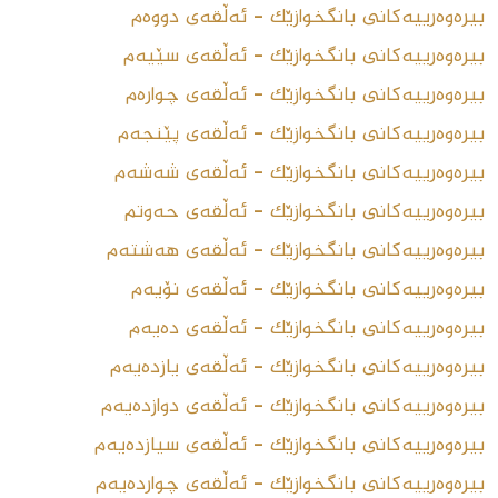
بیرەوەرییەکانی بانگخوازێک - ئەڵقەى دووەم
بیرەوەرییەکانى بانگخوازێک - ئەڵقەى سێیەم
بیرەوەرییەکانى بانگخوازێک - ئەڵقەى چوارەم
بیرەوەرییەکانى بانگخوازێک - ئەڵقەى پێنجەم
بیرەوەرییەکانى بانگخوازێک - ئەڵقەى شەشەم
بیرەوەرییەکانى بانگخوازێک - ئەڵقەى حەوتم
بیرەوەرییەکانى بانگخوازێک - ئەڵقەى هەشتەم
بیرەوەرییەکانى بانگخوازێک - ئەڵقەى نۆیەم
بیرەوەرییەکانى بانگخوازێک - ئەڵقەى دەیەم
بیرەوەرییەکانى بانگخوازێک - ئەڵقەى یازدەیەم
بیرەوەرییەکانى بانگخوازێک - ئەڵقەى دوازدەیەم
بیرەوەرییەکانى بانگخوازێک - ئەڵقەى سیازدەیەم
بیرەوەرییەکانى بانگخوازێک - ئەڵقەى چواردەیەم