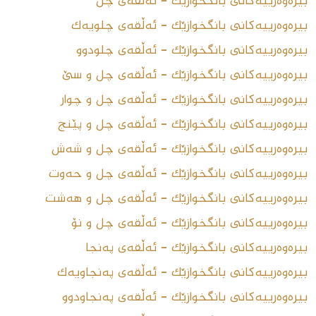
بیرەوەرییەکانی بانگخوازێک - ئەڵقەى چل
بیرەوەرییەکانی بانگخوازێک - ئەڵقەى چلویەک
بیرەوەرییەکانی بانگخوازێک - ئەڵقەى چلودوو
بیرەوەرییەکانی بانگخوازێک - ئەڵقەى چل و سێ
بیرەوەرییەکانی بانگخوازێک - ئەڵقەى چل و چوار
بیرەوەرییەکانی بانگخوازێک - ئەڵقەى چل و پێنج
بیرەوەرییەکانی بانگخوازێک - ئەڵقەى چل و شەش
بیرەوەرییەکانی بانگخوازێک - ئەڵقەى چل و حەوت
بیرەوەرییەکانی بانگخوازێک - ئەڵقەى چل و هەشت
بیرەوەرییەکانی بانگخوازێک - ئەڵقەى چل و نۆ
بیرەوەرییەکانی بانگخوازێک - ئەڵقەى پەنجا
بیرەوەرییەکانی بانگخوازێک - ئەڵقەى پەنجاویەک
بیرەوەرییەکانی بانگخوازێک - ئەڵقەى پەنجاودوو