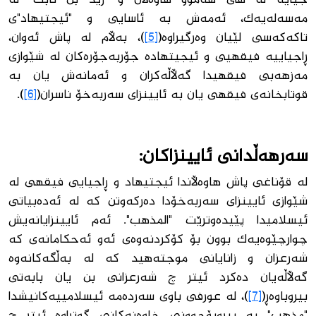
مەسەلەیەك، ئەمەش بە ئاسایی و "ئیجتیهاد"ی
تاكەكەسی لێیان وەرگیراوە(
[5]
)، بەڵام لە پاش ئەوان،
ڕاجیاییە فیقهیی و ئیجیتهادە جۆربەجۆرەكان لە شێوازی
مەزهەبی فیقهیدا گەڵاڵەكران و ئەمانەش یان بە
قوتابخانەی فیقهی یان بە ئایینزای سەربەخۆ ناسران(
[6]
).
سەرهەڵدانی ئایینزاكان:
لە قۆناغی پاش هاوەڵاندا ئیجتیهاد و ڕاجیایی فیقهی لە
شێوازی ئایینزای سەربەخۆدا دەركەوتن كە لە ئەدەبیاتی
ئیسلامیدا پێیدەوترێت "المذهب". ئەم ئایینزایانەیش
چوارچێوەیەك بوون بۆ كۆكردنەوەی ئەو ئەحكامانەی كە
شەرعزان و زانایانی موجتەهید كە لە بەڵگەكانەوە
گەڵاڵەیان دەكرد ئیتر چ شەرعزانی بن یان بابەتی
بیروباوەڕ(
[7]
)، لە عورفی باوی سەردەمە ئیسلامییەكانیشدا
"مذهب" بە بیروبۆچوونی خاوەنەكانی گوتراوە ئیتر چ