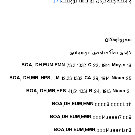
و ملكەچنەكردن بۆ یاسا بووبێت
[31]
.
سەرچاوەكان
كۆدی بەڵگەنامەی عوسمانی:
BOA, DH.EUM.EMN 73.3 1332 C 22/ 1914 Mayıs 18
BOA, DH.MB..HPS…M 12/33 1332 CA 29/ 1914 Nisan 25
BOA, DH.MB.HPS 41/51 1331 R 24/ 1913 Nisan 2
BOA,DH.EUM.EMN.00008.00001.011
BOA,DH.EUM.EMN.00014.00007.009
BOA,DH.EUM.EMN.00014.00011.018