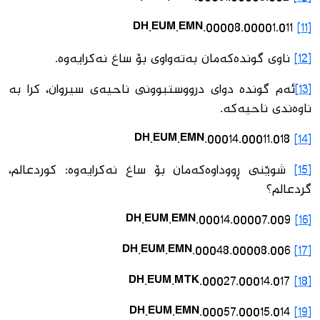
DH.EUM.EMN.00008.00001.011
[11]
[12]
ناوی گوندەكەمان بەتەواوی بۆ ساغ نەكرایەوە.
[13]
ئەم گوندە دوای درووستبوونی ناحیەی سیروان، كرا بە
ناوەندی ناحیەكە.
DH.EUM.EMN.00014.00011.018
[14]
[15]
شوێنی ڕووداوەكەمان بۆ ساغ نەكرایەوە: كوردعالم،
گردعالم؟
DH.EUM.EMN.00014.00007.009
[16]
DH.EUM.EMN.00048.00008.006
[17]
DH.EUM.MTK.00027.00014.017
[18]
DH.EUM.EMN.00057.00015.014
[19]