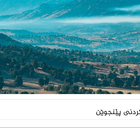
کردنی پێنجوێن